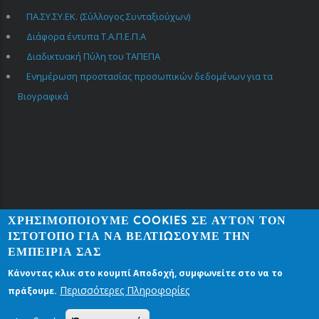
USEFUL
LINKS
ΠΑ.ΣΥ.ΣΥ.ΕΚ. (Σύλλογος Συνταξιούχων)
Διάφορα έντυπα Τ.Α.Π.Ε.Π.Α
Διαδικτυακή Πύλη του ΤΑΠΕΠΑ
Ενημέρωση προστασίας προσωπικών δεδομένων για τα
Βιογραφικά
ΧΡΗΣΙΜΟΠΟΙΟΎΜΕ COOKIES ΣΕ ΑΥΤΌΝ ΤΟΝ
ΙΣΤΌΤΟΠΟ ΓΙΑ ΝΑ ΒΕΛΤΙΏΣΟΥΜΕ ΤΗΝ
ΕΜΠΕΙΡΊΑ ΣΑΣ
Κάνοντας κλικ στο κουμπί Αποδοχή, συμφωνείτε στο να το
Περισσότερες Πληροφορίες
πράξουμε.