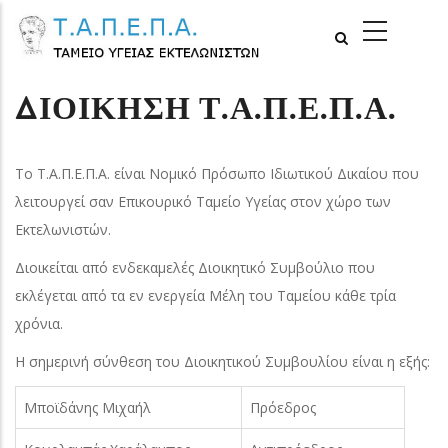
Παράκαμψη
MAIN
προς
NAVIGATI
το
κυρίως
ΔΙΟΊΚΗΣΗ Τ.Α.Π.Ε.Π.Α.
περιεχόμενο
Το Τ.Α.Π.Ε.Π.Α. είναι Νομικό Πρόσωπο Ιδιωτικού Δικαίου που
λειτουργεί σαν Επικουρικό Ταμείο Υγείας στον χώρο των
Εκτελωνιστών.
Διοικείται από ενδεκαμελές Διοικητικό Συμβούλιο που
εκλέγεται από τα εν ενεργεία Μέλη του Ταμείου κάθε τρία
χρόνια.
Η σημερινή σύνθεση του Διοικητικού Συμβουλίου είναι η εξής:
Μποϊδάνης Μιχαήλ
Πρόεδρος