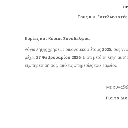
ΠΡΟ
Τους κ.κ. Εκτελωνιστές – Ασφαλισ
Κυρίες και Κύριοι Συνάδελφοι
,
Λόγω λήξης χρήσεως οικονομικού έτους
2025
, σας γν
μέχρι
27 Φεβρουαρίου 2026
, διότι μετά τη λήξη αυ
εξυπηρέτησή σας, από τις υπηρεσίες του Ταμείου.-
Με συναδελφικούς χαι
Για το Διοικητικό Σ