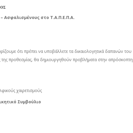
Σ
μένους στο Τ.Α.Π.Ε.Π.Α.
ωρίζουμε ότι πρέπει να υποβάλλετε τα δικαιολογητικά δαπανών του
τής της προθεσμίας, θα δημιουργηθούν προβλήματα στην απρόσκοπτη
ρετισμούς
υμβούλιο