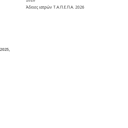
Άδειες ιατρών Τ.Α.Π.Ε.Π.Α. 2026
2025,