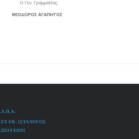
Γραμματέας
ΩΡΟΣ ΑΓΑΠΗΤΟΣ
.Α.Π.Α.
L
.ΣΥ.ΕΚ. (ΣΎΛΛΟΓΟΣ
ΑΞΙΟΎΧΩΝ)