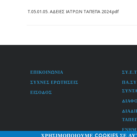
Τ.05.01.05. ΑΔΕΙΕΣ ΙΑΤΡΩΝ ΤΑΠΕΠΑ 2024.pdf
ΕΠΙΚΟΙΝΩΝΊΑ
ΣΥ.Ε.Τ
FOOTER
USEFU
MENU
LINKS
ΣΥΧΝΈΣ ΕΡΩΤΉΣΕΙΣ
ΠΑ.ΣΥ
ΣΥΝΤ
ΕΊΣΟΔΟΣ
ΔΙΆΦΟ
ΔΙΑΔΙ
ΤΑΠΕ
ΕΝΗΜ
ΧΡΗΣΙΜΟΠΟΙΟΎΜΕ COOKIES ΣΕ ΑΥ