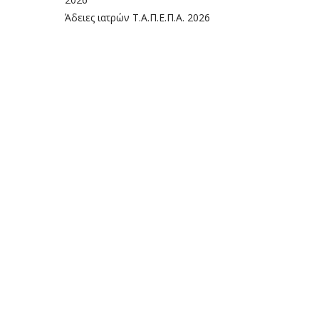
Άδειες ιατρών Τ.Α.Π.Ε.Π.Α. 2026