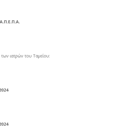
.Π.Ε.Π.Α.
 των ιατρών του Ταμείου:
2024
2024