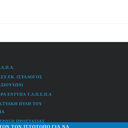
.Α.Π.Α.
L
.ΣΥ.ΕΚ. (ΣΎΛΛΟΓΟΣ
ΑΞΙΟΎΧΩΝ)
ΡΑ ΈΝΤΥΠΑ Τ.Α.Π.Ε.Π.Α
ΚΤΥΑΚΉ ΠΎΛΗ ΤΟΥ
ΠΑ
ΈΡΩΣΗ ΠΡΟΣΤΑΣΊΑΣ
ΤΌΝ ΤΟΝ ΙΣΤΌΤΟΠΟ ΓΙΑ ΝΑ